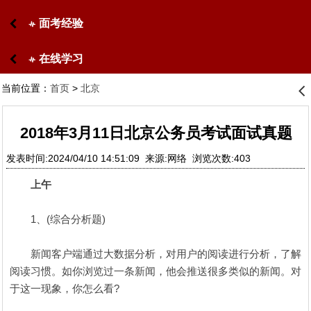
面考经验
󰋙
在线学习
󰋙
当前位置：
首页
>
北京
󰊒
2018年3月11日北京公务员考试面试真题
发表时间:2024/04/10 14:51:09 来源:网络 浏览次数:403
上午
1、(综合分析题)
新闻客户端通过大数据分析，对用户的阅读进行分析，了解
阅读习惯。如你浏览过一条新闻，他会推送很多类似的新闻。对
于这一现象，你怎么看?